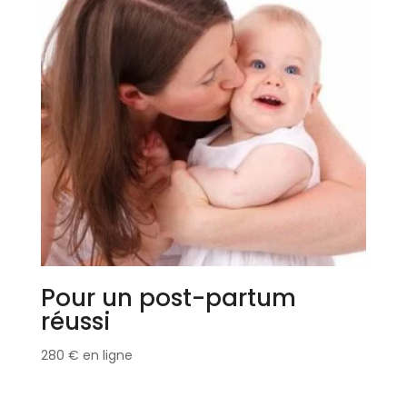
Pour un post-partum
réussi
280
€
en ligne