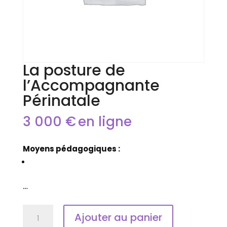
La posture de
l’Accompagnante
Périnatale
3 000
€
en ligne
Moyens pédagogiques :
…
quantité
Ajouter au panier
de