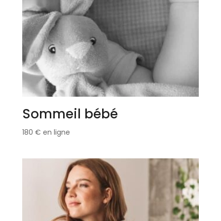
Sommeil bébé
180
€
en ligne