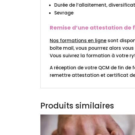
Durée de l’allaitement, diversific
Sevrage
Remise d’une attestation de fo
Nos formations en ligne
sont dispon
boîte mail, vous pourrrez alors vou
Vous suivrez la formation à votre r
A réception de votre QCM de fin de 
remettre attestation et certificat d
Produits similaires