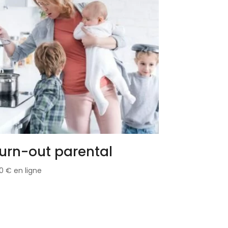
urn-out parental
80
€
en ligne