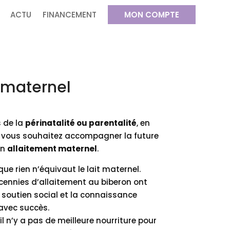
ACTU
FINANCEMENT
MON COMPTE
 maternel
 de la
périnatalité ou parentalité
, en
, vous souhaitez accompagner la future
on
allaitement maternel
.
ue rien n’équivaut le lait maternel.
nnies d’allaitement au biberon ont
 soutien social et la connaissance
 avec succès.
il n’y a pas de meilleure nourriture pour