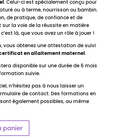
el
. Celui-ci est spécialement conçu pour
ématuré ou à terme, nourrisson ou bambin.
n, de pratique, de confiance et de
 sur la voie de la réussite en matière
c’est là, que vous avez un rôle à jouer !
n, vous obtenez une attestation de suivi
certificat en allaitement maternel
.
tera disponible sur une durée de 6 mois
formation suivie.
el, n’hésitez pas à nous laisser un
mulaire de contact. Des formations en
 sont également possibles, au même
u panier