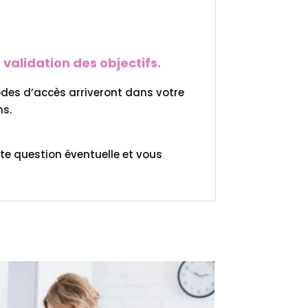
 validation des objectifs.
odes d’accès arriveront dans votre
ns.
te question éventuelle et vous