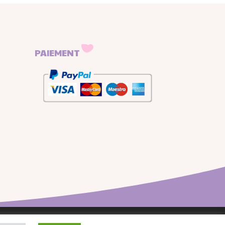
PAIEMENT
onfidentialité
–
Conditions générales de