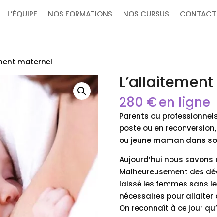
L’ÉQUIPE
NOS FORMATIONS
NOS CURSUS
CONTACT
ement maternel
L’allaitement
280
€
en ligne
Parents ou professionnels
poste ou en reconversion
ou jeune maman dans s
Aujourd’hui nous savons q
Malheureusement des déce
laissé les femmes sans le
nécessaires pour allaiter
On reconnaît à ce jour qu’