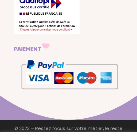
PAIEMENT
© 2023 – Restez focus sur votre métier, le reste
c’est
Processus
–
Mentions légales & politique