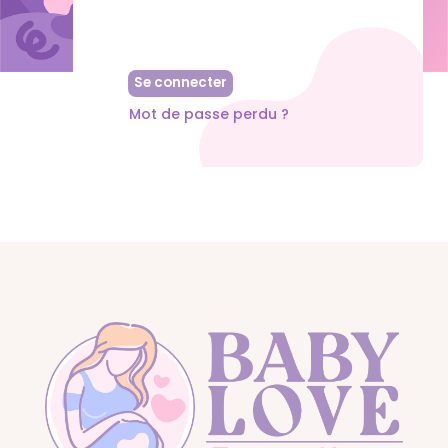
Mot de passe perdu ?