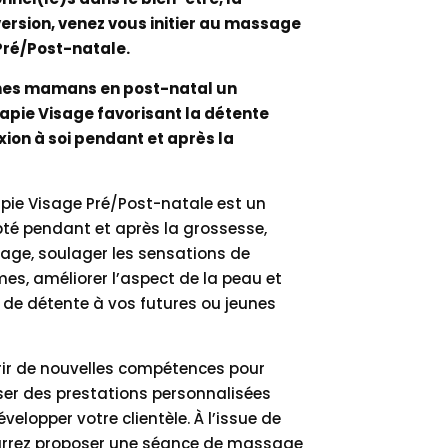
version, venez vous initier au massage
ré/Post-natale.
unes mamans en post-natal un
ie Visage favorisant la détente
ion à soi pendant et après la
ie Visage Pré/Post-natale est un
é pendant et après la grossesse,
inage, soulager les sensations de
mes, améliorer l’aspect de la peau et
 de détente à vos futures ou jeunes
rir de nouvelles compétences pour
oser des prestations personnalisées
elopper votre clientèle. À l’issue de
urrez proposer une séance de massage