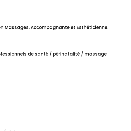
 en Massages, Accompagnante et Esthéticienne.
rofessionnels de santé / périnatalité / massage