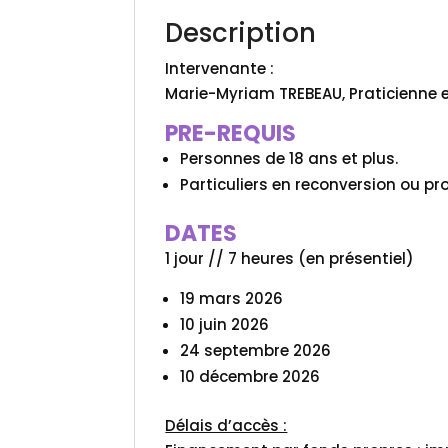
Description
Intervenante :
Marie-Myriam TREBEAU, Praticienne
PRE-REQUIS
Personnes de 18 ans et plus.
Particuliers en reconversion ou p
DATES
1 jour // 7 heures (en présentiel)
19 mars 2026
10 juin 2026
24 septembre 2026
10 décembre 2026
Délais d’accès :