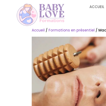
ACCUEIL
Accueil
/
Formations en présentiel
/ Mad