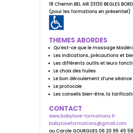
18 Chemin BEL AIR 33130 BEGLES BOR
(pour les formations en présentiel)
THEMES ABORDES
Qu’est-ce que le massage Madéro
Les indications, précautions et bi
Les différents outils et leurs fonct
Le choix des huiles
Le bon déroulement d’une séance
Le protocole
Les conseils bien-être, la tarific
CONTACT
www.babylove-formations.fr
babyloveformations@gmail.com
ou Carole GOURGUES 06 20 95 45 5