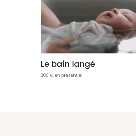
Le bain langé
200
€
en présentiel