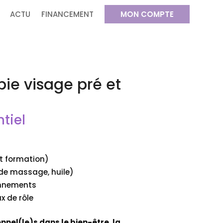
ACTU
FINANCEMENT
MON COMPTE
ie visage pré et
tiel
et formation)
 de massage, huile)
onnements
x de rôle
nel(le)s dans le bien-être, la