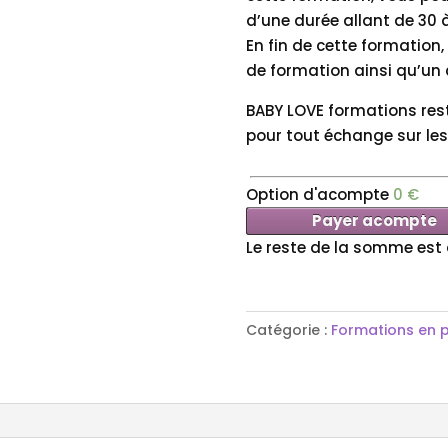
d’une durée allant de 30 
En fin de cette formation
de formation ainsi qu’un c
BABY LOVE formations rest
pour tout échange sur les
Option d'acompte
0
€
Payer acompte
Le reste de la somme est d
Catégorie :
Formations en p