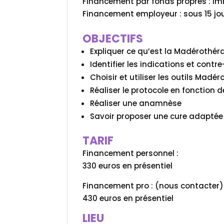
Financement par fonds propres : i
Financement employeur : sous 15 jo
OBJECTIFS
Expliquer ce qu’est la Madérothér
Identifier les indications et contr
Choisir et utiliser les outils Madé
Réaliser le protocole en fonction 
Réaliser une anamnèse
Savoir proposer une cure adaptée 
TARIF
Financement personnel :
330 euros en présentiel
Financement pro : (nous contacter) 
430 euros en présentiel
LIEU