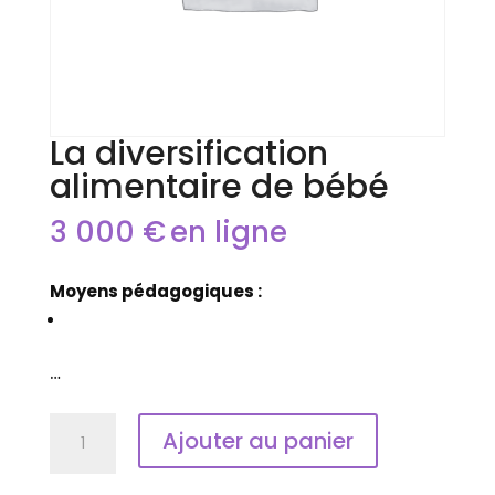
La diversification
alimentaire de bébé
3 000
€
en ligne
Moyens pédagogiques :
…
quantité
Ajouter au panier
de
La