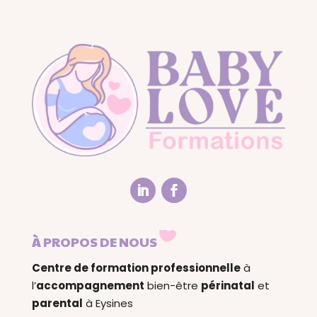
À PROPOS DE NOUS
Centre de formation professionnelle
à
l’
accompagnement
bien-être
périnatal
et
parental
à Eysines