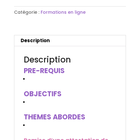
diversification
alimentaire
Catégorie :
Formations en ligne
de
bébé
Description
Description
PRE-REQUIS
OBJECTIFS
THEMES ABORDES