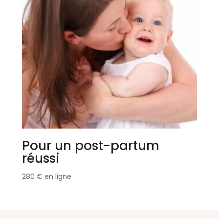
Pour un post-partum
réussi
280
€
en ligne