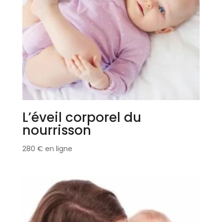
L’éveil corporel du
nourrisson
280
€
en ligne