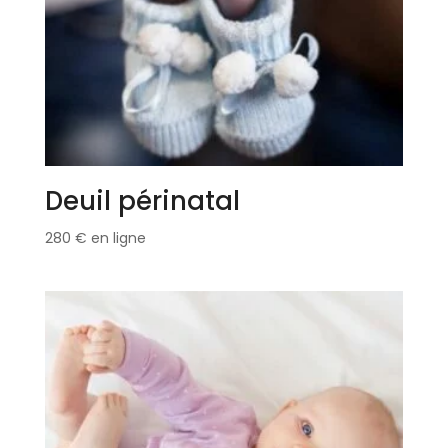
Deuil périnatal
280
€
en ligne