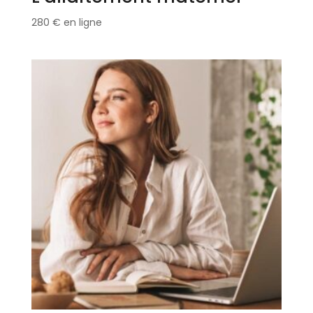
280
€
en ligne