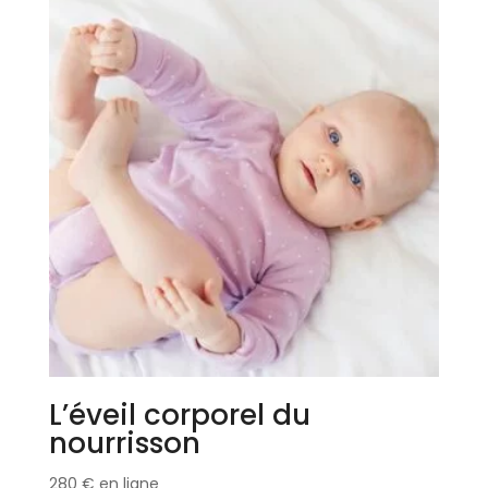
L’éveil corporel du
nourrisson
280
€
en ligne