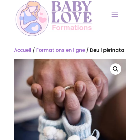
Accueil
/
Formations en ligne
/ Deuil périnatal