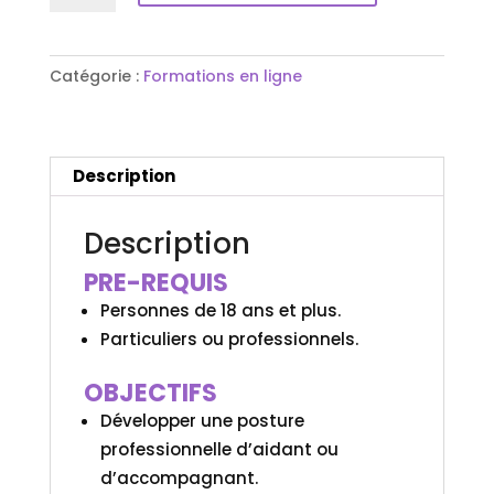
Deuil
périnatal
Catégorie :
Formations en ligne
Description
Description
PRE-REQUIS
Personnes de 18 ans et plus.
Particuliers ou professionnels.
OBJECTIFS
Développer une posture
professionnelle d’aidant ou
d’accompagnant.